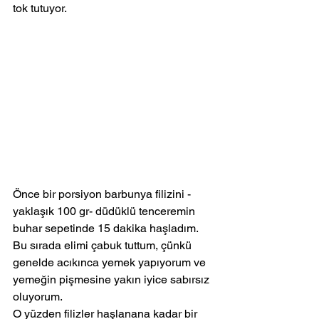
tok tutuyor. 
Önce bir porsiyon barbunya filizini -
yaklaşık 100 gr- düdüklü tenceremin 
buhar sepetinde 15 dakika haşladım. 
Bu sırada elimi çabuk tuttum, çünkü 
genelde acıkınca yemek yapıyorum ve 
yemeğin pişmesine yakın iyice sabırsız 
oluyorum.
O yüzden filizler haşlanana kadar bir 